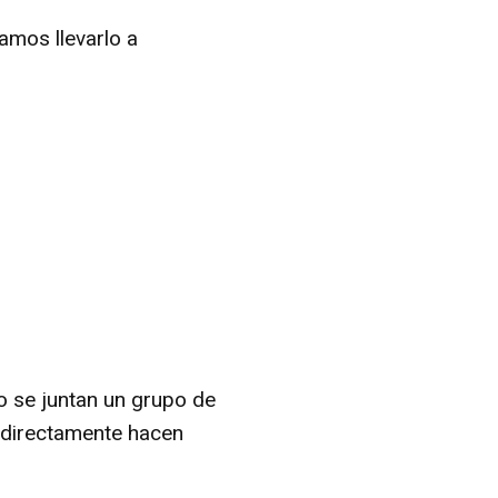
amos llevarlo a
o se juntan un grupo de
y directamente hacen