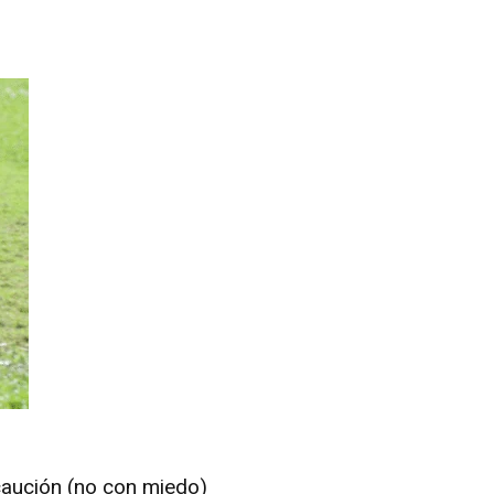
aución (no con miedo)