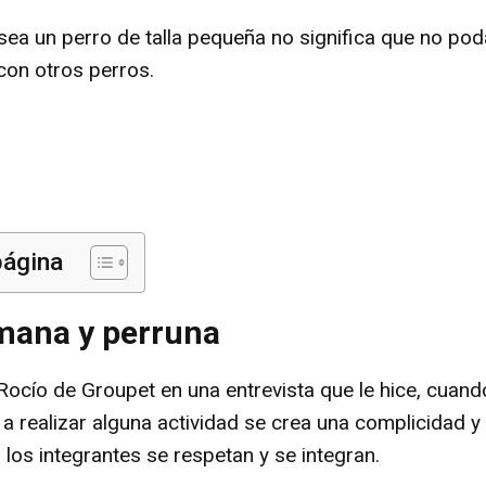
sea un perro de talla pequeña no significa que no pod
con otros perros.
página
ana y perruna
cío de Groupet en una entrevista que le hice, cuand
a realizar alguna actividad se crea una complicidad 
los integrantes se respetan y se integran.