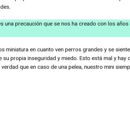
des.
una precaución que se nos ha creado con los años 
ros miniatura en cuanto ven perros grandes y se sien
 su propia inseguridad y miedo. Esto está mal y hay q
es verdad que en caso de una pelea, nuestro mini siemp