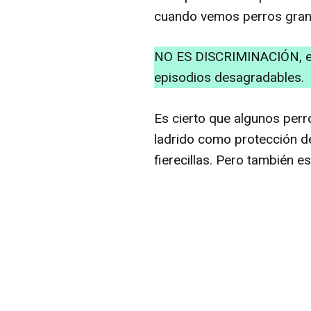
cuando vemos perros gran
NO ES DISCRIMINACIÓN, es 
episodios desagradables.
Es cierto que algunos per
ladrido como protección de
fierecillas. Pero también 