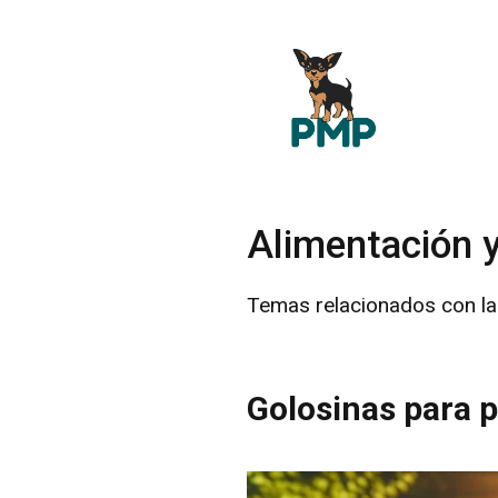
Saltar
al
contenido
Alimentación y
Temas relacionados con la
Golosinas para p