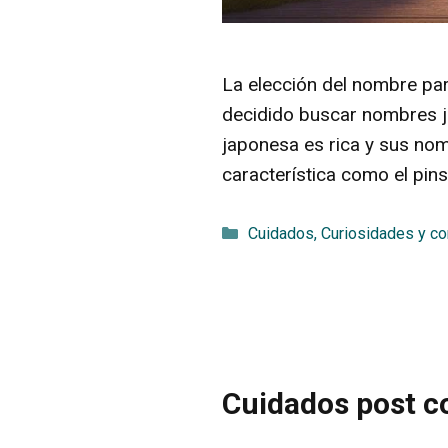
La elección del nombre pa
decidido buscar nombres ja
japonesa es rica y sus nom
característica como el pin
Categorías
Cuidados
,
Curiosidades y c
Cuidados post co