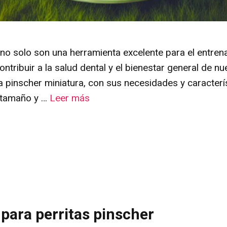
no solo son una herramienta excelente para el entre
ntribuir a la salud dental y el bienestar general de n
a pinscher miniatura, con sus necesidades y caracterí
 tamaño y …
Leer más
para perritas pinscher