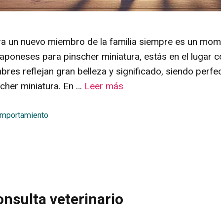
ra un nuevo miembro de la familia siempre es un mome
poneses para pinscher miniatura, estás en el lugar co
bres reflejan gran belleza y significado, siendo perfe
scher miniatura. En …
Leer más
omportamiento
nsulta veterinario