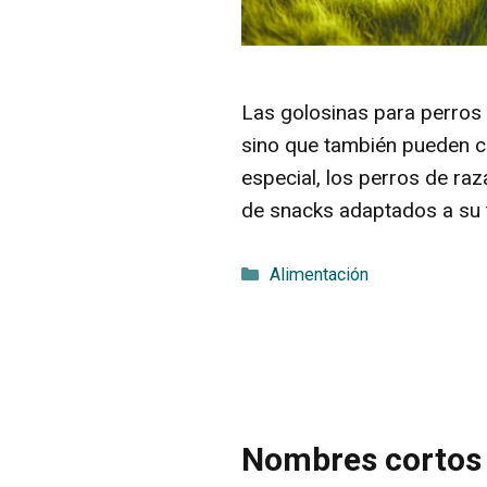
Las golosinas para perros 
sino que también pueden co
especial, los perros de raz
de snacks adaptados a su
Categorías
Alimentación
Nombres cortos 