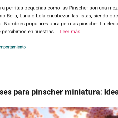
a perritas pequeñas como las Pinscher son una mezcl
o Bella, Luna o Lola encabezan las listas, siendo op
po. Nombres populares para perritas pinscher La elecc
 percibimos en nuestras …
Leer más
omportamiento
es para pinscher miniatura: Idea