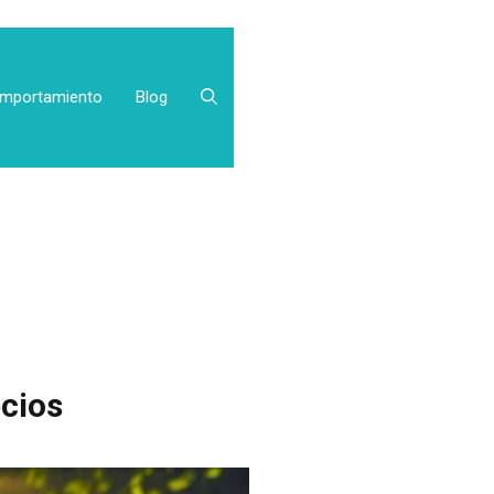
mportamiento
Blog
ecios