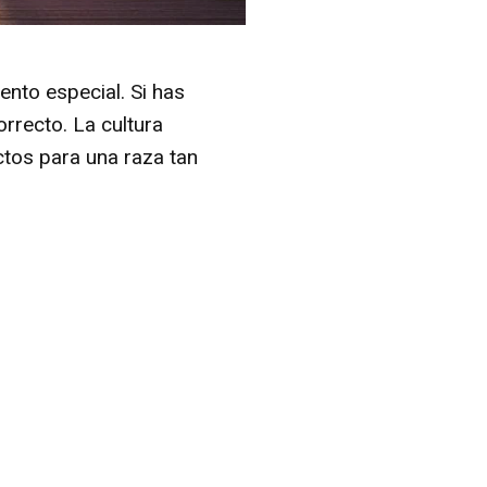
nto especial. Si has
rrecto. La cultura
ctos para una raza tan