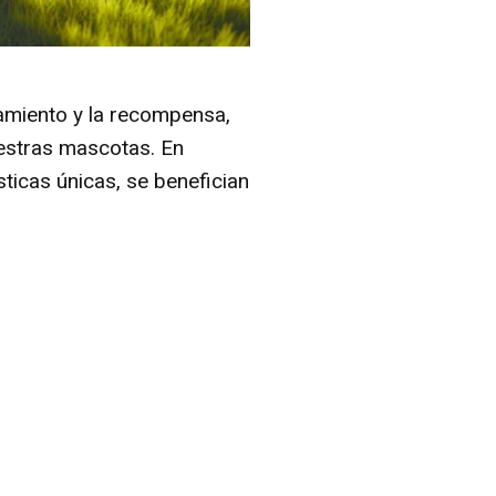
namiento y la recompensa,
uestras mascotas. En
sticas únicas, se benefician