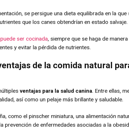
mentación, se persigue una dieta equilibrada en la que
utrientes que los canes obtendrían en estado salvaje.
 puede ser cocinada
, siempre que se haga de manera 
ntes y evitar la pérdida de nutrientes.
ventajas de la comida natural par
últiples
ventajas para la salud canina
. Entre ellas, m
alidad, así como un pelaje más brillante y saludable.
a, como el pinscher miniatura, una alimentación natur
 la prevención de enfermedades asociadas a la obesi