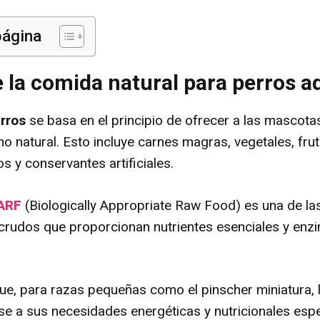
página
 la comida natural para perros a
rros
se basa en el principio de ofrecer a las mascotas
no natural. Esto incluye carnes magras, vegetales, frut
 y conservantes artificiales.
BARF
(Biologically Appropriate Raw Food) es una de l
crudos que proporcionan nutrientes esenciales y enzim
e, para razas pequeñas como el pinscher miniatura, l
se a sus necesidades energéticas y nutricionales espe