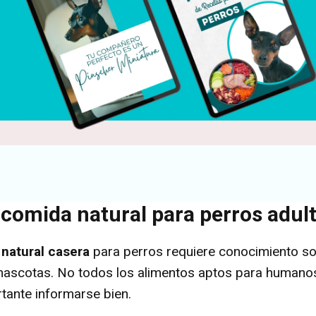
comida natural para perros adul
natural casera
para perros requiere conocimiento so
 mascotas. No todos los alimentos aptos para humano
rtante informarse bien.