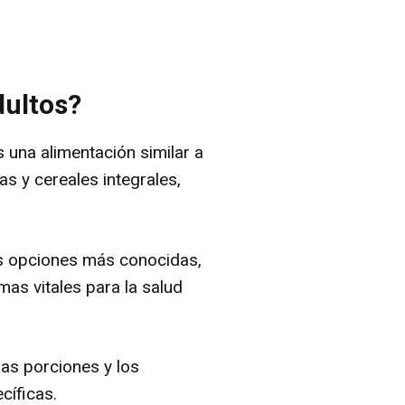
dultos?
 una alimentación similar a
as y cereales integrales,
as opciones más conocidas,
as vitales para la salud
as porciones y los
cíficas.