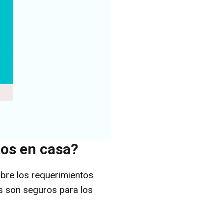
tos en casa?
bre los requerimientos
s son seguros para los