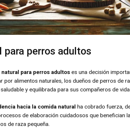
 para perros adultos
natural para perros adultos
es una decisión importan
r por alimentos naturales, los dueños de perros de ra
saludable y equilibrada para sus compañeros de vida
dencia hacia la comida natural
ha cobrado fuerza, de
procesos de elaboración cuidadosos que benefician la
e los de raza pequeña.