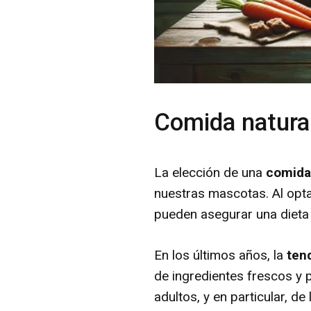
Comida natural
La elección de una
comida 
nuestras mascotas. Al opta
pueden asegurar una dieta 
En los últimos años, la
ten
de ingredientes frescos y 
adultos, y en particular, d