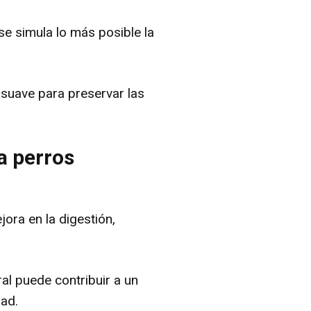
 se simula lo más posible la
suave para preservar las
a perros
ejora en la digestión,
al puede contribuir a un
dad.