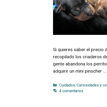
Si quieres saber el precio
recopilado los criaderos d
gente abandona los perrito
adquirir un mini pinscher 
Categorías
Cuidados
,
Curiosidades y c
4 comentarios