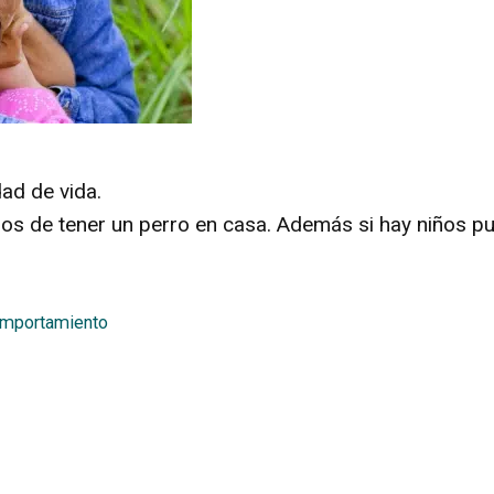
ad de vida.
ios de tener un perro en casa. Además si hay niños p
omportamiento