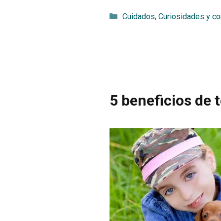
Categorías
Cuidados
,
Curiosidades y c
5 beneficios de 