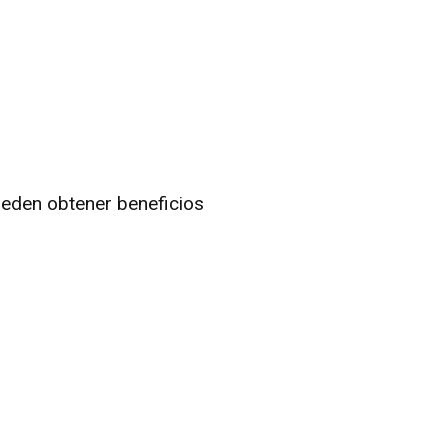
ueden obtener beneficios