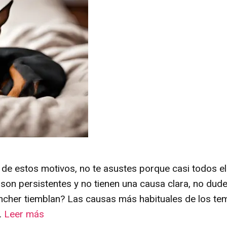
 de estos motivos, no te asustes porque casi todos e
 son persistentes y no tienen una causa clara, no dude
pincher tiemblan? Las causas más habituales de los te
…
Leer más