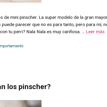
s de mini pinscher. La super modelo de la gran mayorí
s puede parecer que no es para tanto, pero para mí, n
 con tu perri? Nala Nala es muy cariñosa. …
Leer más
omportamiento
an los pinscher?