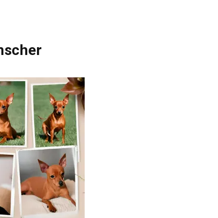
inscher