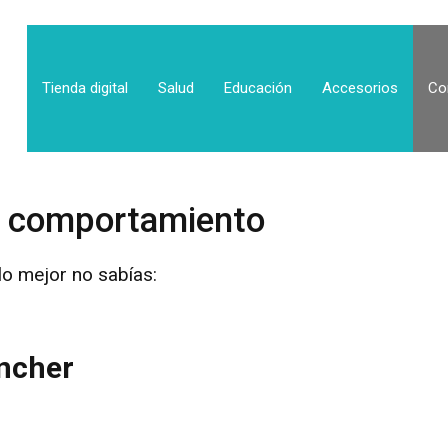
Tienda digital
Salud
Educación
Accesorios
Co
y comportamiento
lo mejor no sabías:
ncher