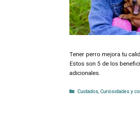
Tener perro mejora tu calid
Estos son 5 de los benefic
adicionales.
Categorías
Cuidados
,
Curiosidades y c