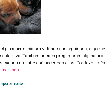
 del pinscher miniatura y dónde conseguir uno, sigue
e esta raza. También puedes preguntar en alguna prot
s cuando no sabe qué hacer con ellos. Por favor, pié
…
Leer más
omportamiento