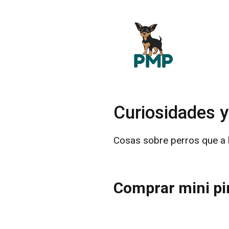
Saltar
al
contenido
Curiosidades 
Cosas sobre perros que a 
Comprar mini pi