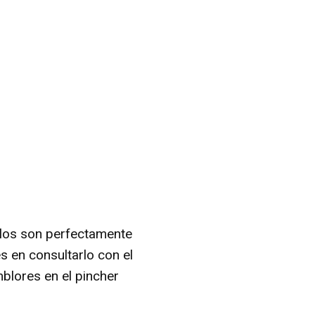
llos son perfectamente
s en consultarlo con el
mblores en el pincher