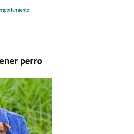
omportamiento
tener perro