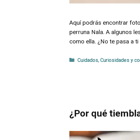
Aquí podrás encontrar foto
perruna Nala. A algunos le
como ella. ¿No te pasa a ti
Categorías
Cuidados
,
Curiosidades y c
¿Por qué tiembl