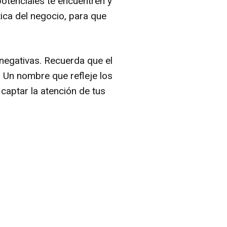
potenciales te encuentren y
ica del negocio, para que
 negativas. Recuerda que el
. Un nombre que refleje los
captar la atención de tus