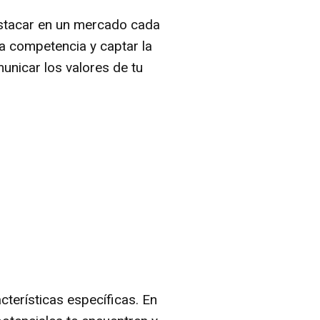
estacar en un mercado cada
a competencia y captar la
unicar los valores de tu
terísticas específicas. En