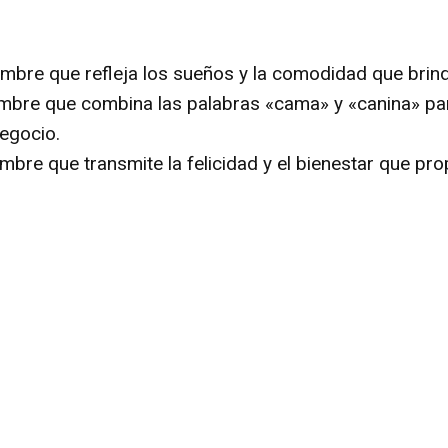
ombre que refleja los sueños y la comodidad que brin
ombre que combina las palabras «cama» y «canina» pa
negocio.
ombre que transmite la felicidad y el bienestar que p