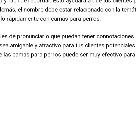
o y fácil de recordar. Esto ayudará a que tus clientes 
demás, el nombre debe estar relacionado con la temát
arlo rápidamente con camas para perros.
ciles de pronunciar o que puedan tener connotaciones
sea amigable y atractivo para tus clientes potenciales
de las camas para perros puede ser muy efectivo para 