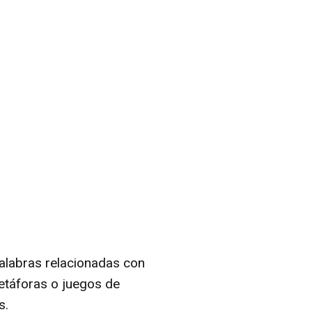
alabras relacionadas con
etáforas o juegos de
s.