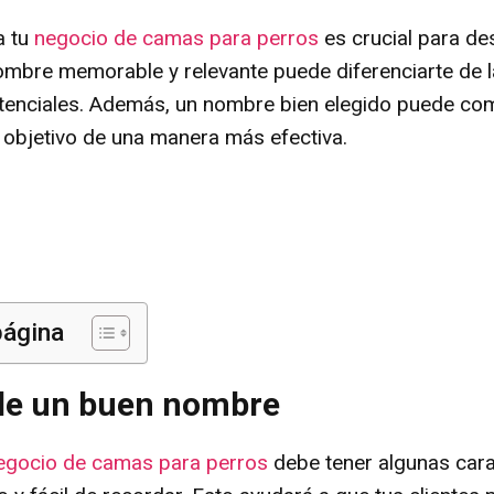
a tu
negocio de camas para perros
es crucial para d
ombre memorable y relevante puede diferenciarte de l
otenciales. Además, un nombre bien elegido puede com
o objetivo de una manera más efectiva.
página
 de un buen nombre
egocio de camas para perros
debe tener algunas carac