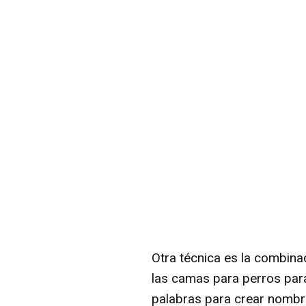
Otra técnica es la combin
las camas para perros para
palabras para crear nombre