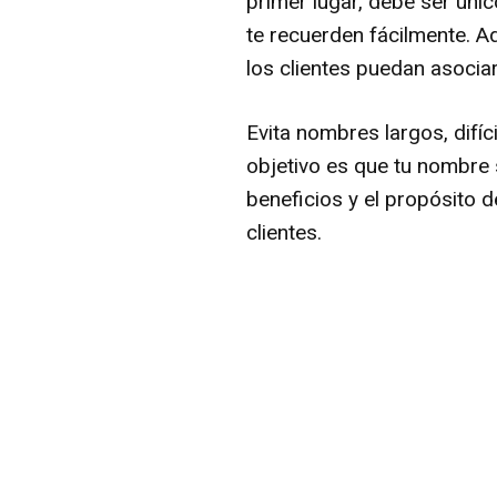
primer lugar, debe ser únic
te recuerden fácilmente. A
los clientes puedan asoci
Evita nombres largos, difí
objetivo es que tu nombre 
beneficios y el propósito 
clientes.