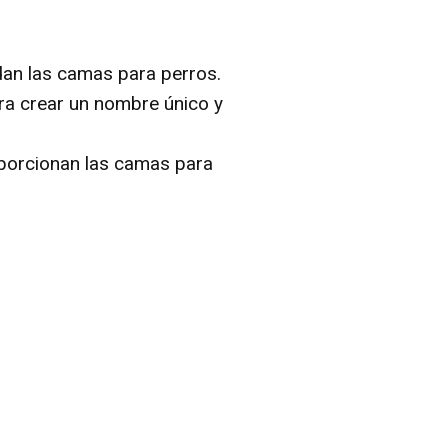
dan las camas para perros.
ra crear un nombre único y
roporcionan las camas para