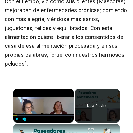
Con el tiempo, vio como sus clientes (Mascotas)
mejoraban de enfermedades crónicas; comiendo
con más alegría, viéndose más sanos,
juguetones, felices y equilibrados. Con esta
alimentación quiere liberar a los consentidos de
casa de esa alimentación procesada y en sus
propias palabras, “cruel con nuestros hermosos
peludos”.
×
Now Playing
×
Play
Unmute
Fullscreen