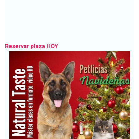
Reservar plaza HOY