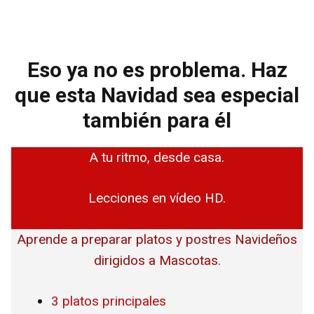
Eso ya no es problema. Haz
que esta Navidad sea especial
también para él
A tu ritmo, desde casa.
Lecciones en vídeo HD.
Aprende a preparar platos y postres Navideños
dirigidos a Mascotas.
3 platos principales