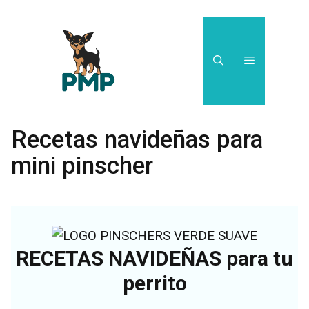
Saltar
al
contenido
Menú
Recetas navideñas para
mini pinscher
RECETAS NAVIDEÑAS para tu
perrito