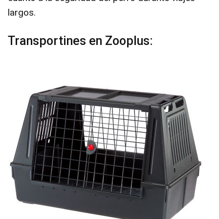
largos.
Transportines en Zooplus: