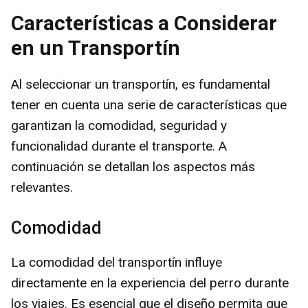
y
Características a Considerar
en un Transportín
V
Al seleccionar un transportín, es fundamental
i
tener en cuenta una serie de características que
garantizan la comodidad, seguridad y
d
funcionalidad durante el transporte. A
continuación se detallan los aspectos más
e
relevantes.
o
Comodidad
La comodidad del transportín influye
directamente en la experiencia del perro durante
los viajes. Es esencial que el diseño permita que