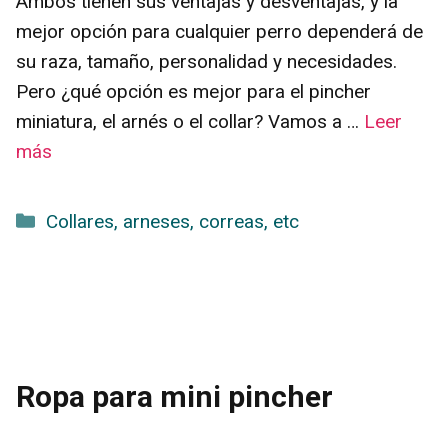
Ambos tienen sus ventajas y desventajas, y la
mejor opción para cualquier perro dependerá de
su raza, tamaño, personalidad y necesidades.
Pero ¿qué opción es mejor para el pincher
miniatura, el arnés o el collar? Vamos a …
Leer
más
Categorías
Collares, arneses, correas, etc
Ropa para mini pincher