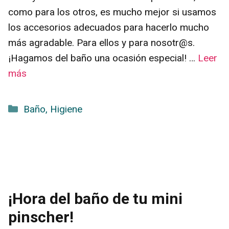
como para los otros, es mucho mejor si usamos
los accesorios adecuados para hacerlo mucho
más agradable. Para ellos y para nosotr@s.
¡Hagamos del baño una ocasión especial! …
Leer
más
Categorías
Baño
,
Higiene
¡Hora del baño de tu mini
pinscher!