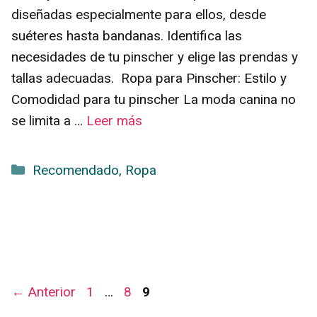
diseñadas especialmente para ellos, desde
suéteres hasta bandanas. Identifica las
necesidades de tu pinscher y elige las prendas y
tallas adecuadas. Ropa para Pinscher: Estilo y
Comodidad para tu pinscher La moda canina no
se limita a …
Leer más
Categorías
Recomendado
,
Ropa
Página
Página
Página
←
Anterior
1
…
8
9