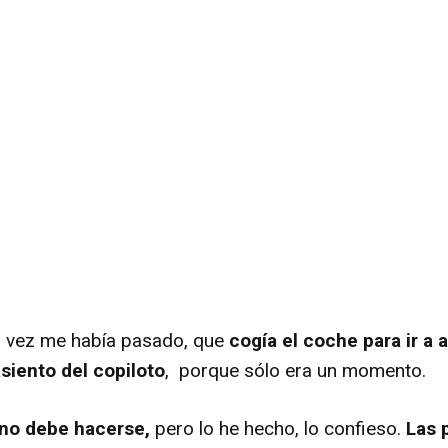
a vez me había pasado, que
cogía el coche para ir a 
siento del copiloto
, porque sólo era un momento.
no debe hacerse,
pero lo he hecho, lo confieso.
Las 