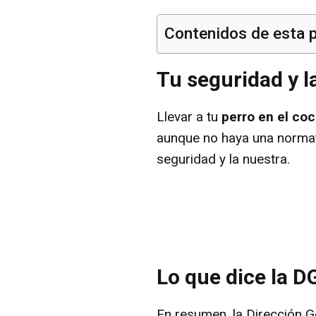
Contenidos de esta 
Tu seguridad y l
Llevar a tu
perro en el co
aunque no haya una normat
seguridad y la nuestra.
Lo que dice la 
En resumen, la Dirección G