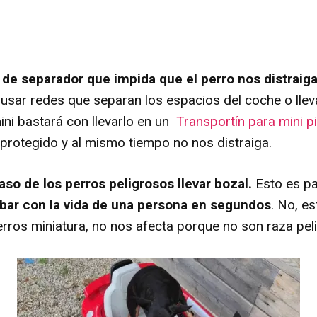
de separador que impida que el perro nos distraig
sar redes que separan los espacios del coche o lleva
ni bastará con llevarlo en un
Transportín para mini p
protegido y al mismo tiempo no nos distraiga.
so de los perros peligrosos llevar bozal.
Esto es p
ar con la vida de una persona en segundos
. No, e
rros miniatura, no nos afecta porque no son raza pel