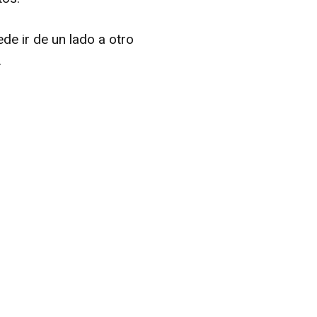
ede ir de un lado a otro
.