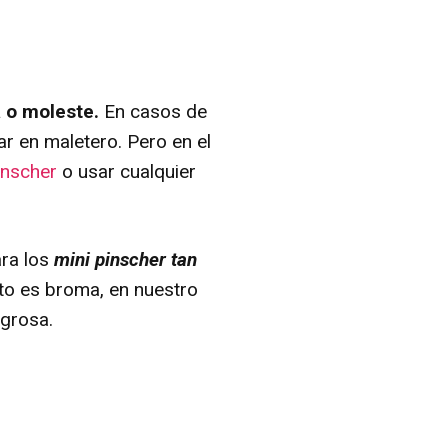
a o moleste.
En casos de
r en maletero. Pero en el
inscher
o usar cualquier
ara los
mini pinscher tan
sto es broma, en nuestro
igrosa.