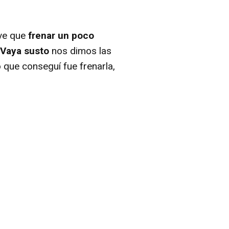
uve que
frenar un poco
Vaya susto
nos dimos las
o que conseguí fue frenarla,