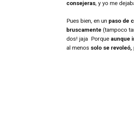
consejeras
, y yo me dejab
Pues bien, en un
paso de c
bruscamente
(tampoco tan
dos! jaja Porque
aunque i
al menos
solo se revoleó,