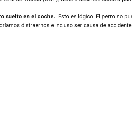
ro suelto en el coche.
Esto es lógico. El perro no pu
ríamos distraernos e incluso ser causa de accidente