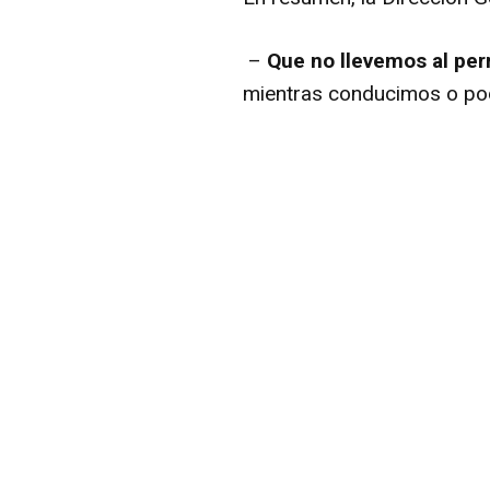
–
Que no llevemos al per
mientras conducimos o pod