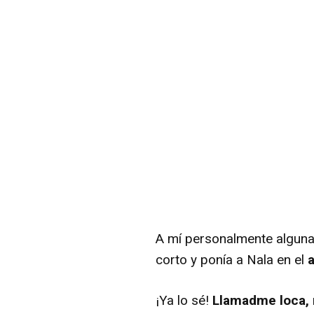
A mí personalmente algun
corto y ponía a Nala en el
a
¡Ya lo sé!
Llamadme loca, 