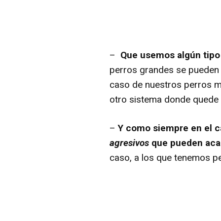
–
Que usemos algún tipo 
perros grandes se pueden u
caso de nuestros perros mi
otro sistema donde quede 
–
Y como siempre en el ca
agresivos
que pueden acab
caso, a los que tenemos pe