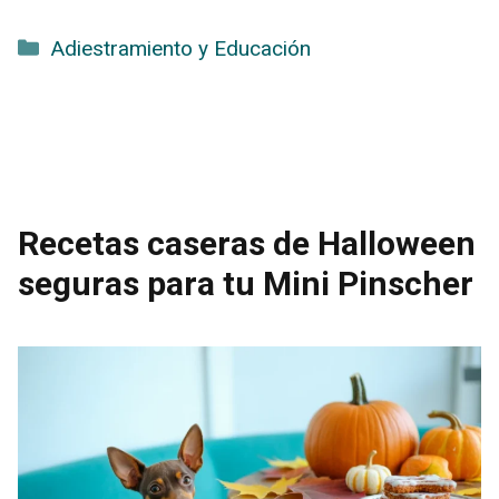
Categorías
Adiestramiento y Educación
Recetas caseras de Halloween
seguras para tu Mini Pinscher