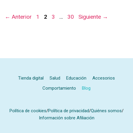
Página
Página
Página
Página
←
Anterior
1
2
3
…
30
Siguiente
→
Tienda digital
Salud
Educación
Accesorios
Comportamiento
Blog
Política de cookies
/
Política de privacidad
/
Quiénes somos
/
Información sobre Afiliación