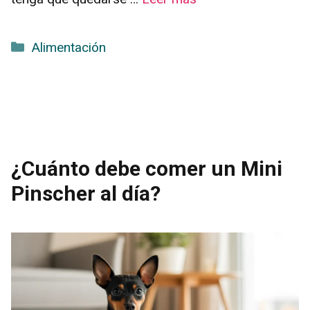
Categorías
Alimentación
¿Cuánto debe comer un Mini
Pinscher al día?