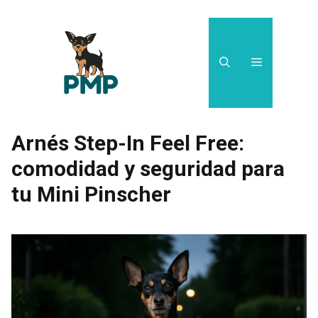
Saltar
al
contenido
Menú
Arnés Step-In Feel Free:
comodidad y seguridad para
tu Mini Pinscher