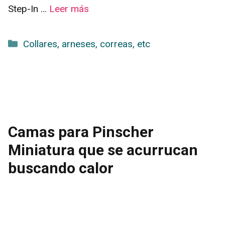
Step-In …
Leer más
Categorías
Collares, arneses, correas, etc
Camas para Pinscher
Miniatura que se acurrucan
buscando calor