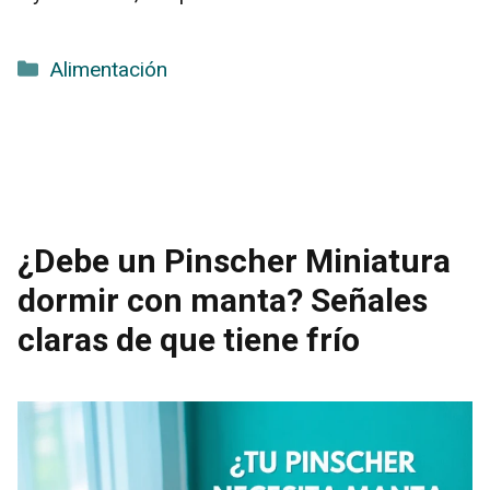
Categorías
Alimentación
¿Debe un Pinscher Miniatura
dormir con manta? Señales
claras de que tiene frío