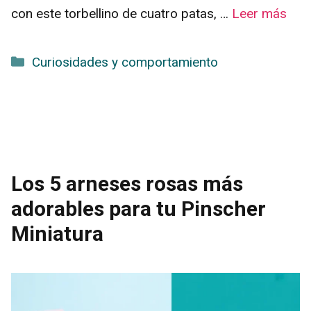
con este torbellino de cuatro patas, …
Leer más
Categorías
Curiosidades y comportamiento
Los 5 arneses rosas más
adorables para tu Pinscher
Miniatura