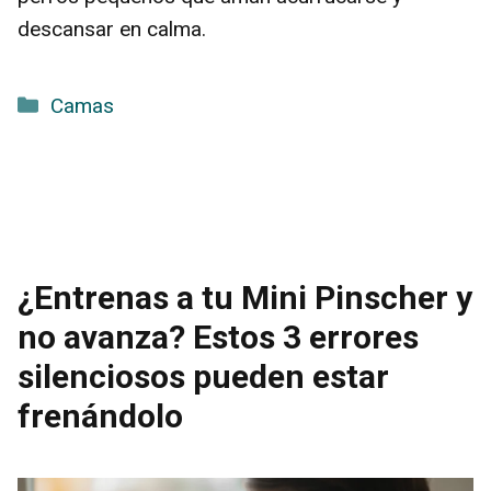
descansar en calma.
Categorías
Camas
¿Entrenas a tu Mini Pinscher y
no avanza? Estos 3 errores
silenciosos pueden estar
frenándolo