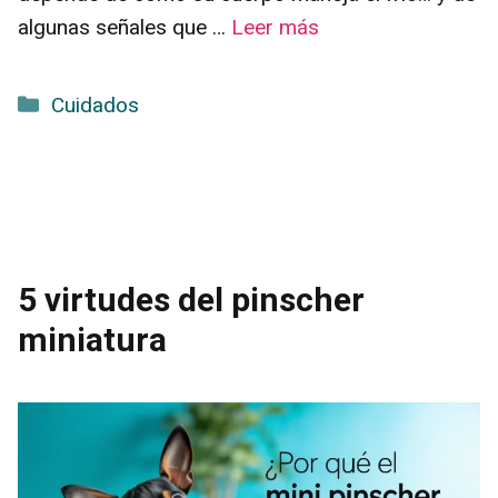
algunas señales que …
Leer más
Categorías
Cuidados
5 virtudes del pinscher
miniatura