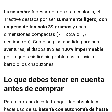
e
La solución:
A pesar de toda su tecnología, el
o
Tractive destaca por ser
sumamente ligero, con
un peso de tan solo 39 gramos
y unas
dimensiones compactas (7,1 x 2,9 x 1,7
centímetros). Como un plus añadido para sus
aventuras, el dispositivo es
100% impermeable
,
por lo que resistirá sin problemas la lluvia, el
barro o los chapuzones.
Lo que debes tener en cuenta
antes de comprar
Para disfrutar de esta tranquilidad absoluta y
hacer uso de su
batería con autonomía de hasta