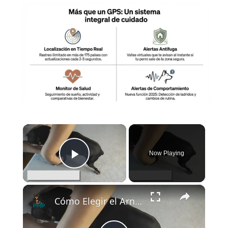
×
Now Playing
Play Video
×
Cómo Elegir el Arnés Perfecto para un Pinscher Miniatura