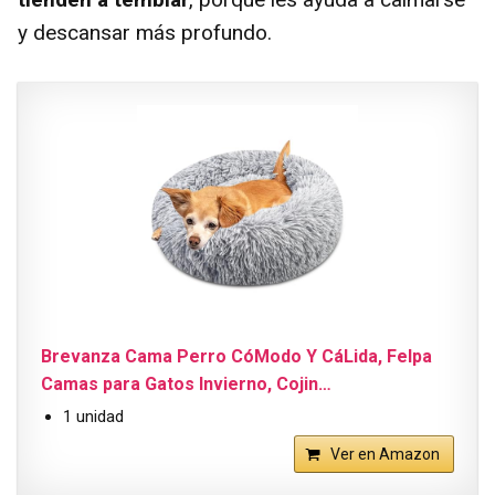
y descansar más profundo.
Brevanza Cama Perro CóModo Y CáLida, Felpa
Camas para Gatos Invierno, Cojin…
1 unidad
Ver en Amazon