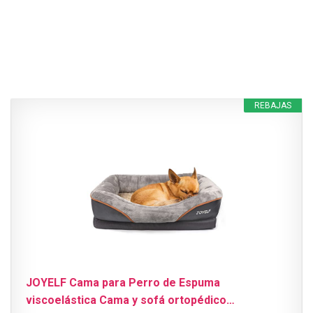
REBAJAS
JOYELF Cama para Perro de Espuma
viscoelástica Cama y sofá ortopédico…