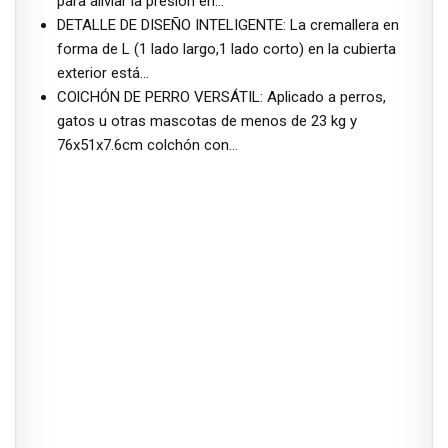
para aliviar la presión en…
DETALLE DE DISEÑO INTELIGENTE: La cremallera en
forma de L (1 lado largo,1 lado corto) en la cubierta
exterior está…
COlCHÓN DE PERRO VERSÁTIL: Aplicado a perros,
gatos u otras mascotas de menos de 23 kg y
76x51x7.6cm colchón con…