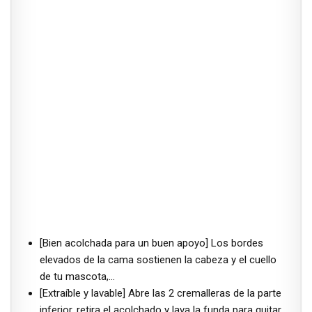
[Bien acolchada para un buen apoyo] Los bordes
elevados de la cama sostienen la cabeza y el cuello
de tu mascota,…
[Extraíble y lavable] Abre las 2 cremalleras de la parte
inferior, retira el acolchado y lava la funda para quitar