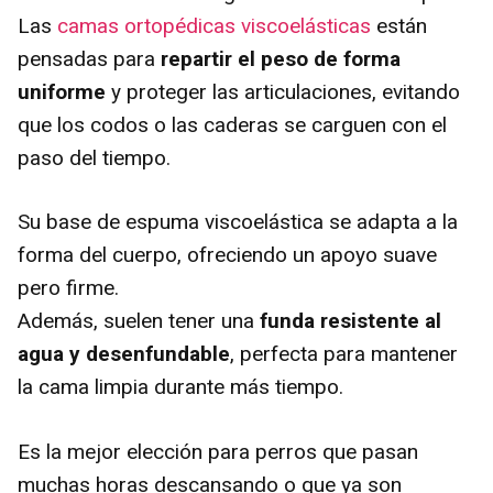
d
Las
camas ortopédicas viscoelásticas
están
pensadas para
repartir el peso de forma
e
uniforme
y proteger las articulaciones, evitando
que los codos o las caderas se carguen con el
o
paso del tiempo.
Su base de espuma viscoelástica se adapta a la
forma del cuerpo, ofreciendo un apoyo suave
pero firme.
Además, suelen tener una
funda resistente al
agua y desenfundable
, perfecta para mantener
la cama limpia durante más tiempo.
Es la mejor elección para perros que pasan
muchas horas descansando o que ya son