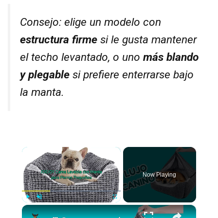
Consejo: elige un modelo con
estructura firme
si le gusta mantener
el techo levantado, o uno
más blando
y plegable
si prefiere enterrarse bajo
la manta.
×
Now Playing
×
Play
Unmute
Fullscreen