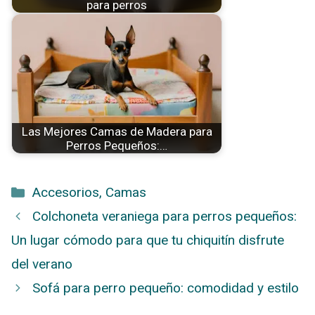
para perros
Las Mejores Camas de Madera para
Perros Pequeños:…
Categorías
Accesorios
,
Camas
Colchoneta veraniega para perros pequeños:
Un lugar cómodo para que tu chiquitín disfrute
del verano
Sofá para perro pequeño: comodidad y estilo