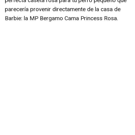
perfecta caseta rosa para tu perro pequeño que
parecería provenir directamente de la casa de
Barbie: la MP Bergamo Cama Princess Rosa.