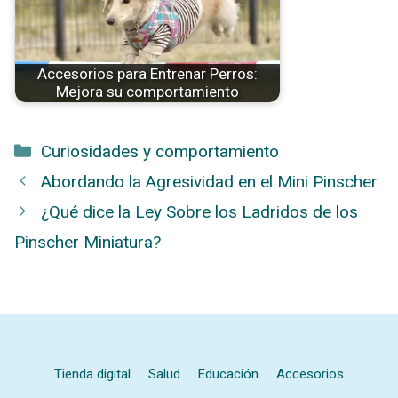
Accesorios para Entrenar Perros:
Mejora su comportamiento
Categorías
Curiosidades y comportamiento
Abordando la Agresividad en el Mini Pinscher
¿Qué dice la Ley Sobre los Ladridos de los
Pinscher Miniatura?
Tienda digital
Salud
Educación
Accesorios