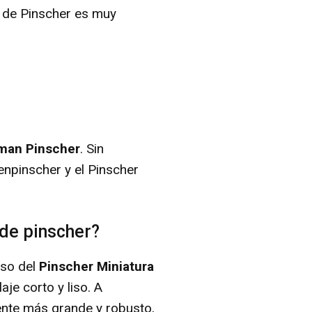
o de Pinscher es muy
man Pinscher
. Sin
npinscher y el Pinscher
 de pinscher?
caso del
Pinscher Miniatura
je corto y liso. A
nte más grande y robusto,