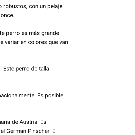
 robustos, con un pelaje
ronce.
ste perro es más grande
de variar en colores que van
a
. Este perro de talla
nacionalmente. Es posible
naria de Austria. Es
del German Pinscher. El