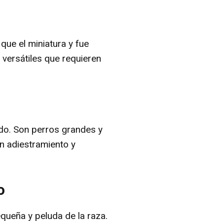
ue el miniatura y fue
 versátiles que requieren
o. Son perros grandes y
en adiestramiento y
o
queña y peluda de la raza.