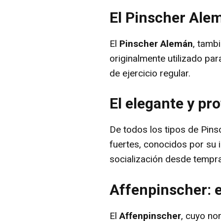
El Pinscher Alem
El
Pinscher Alemán
, tamb
originalmente utilizado par
de ejercicio regular.
El elegante y p
De todos los tipos de Pins
fuertes, conocidos por su i
socialización desde tempr
Affenpinscher: 
El
Affenpinscher
, cuyo no