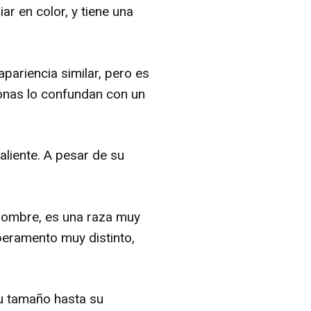
r en color, y tiene una
ariencia similar, pero es
onas lo confundan con un
liente. A pesar de su
 nombre, es una raza muy
peramento muy distinto,
su tamaño hasta su