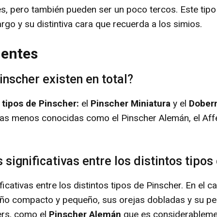
les, pero también pueden ser un poco tercos. Este tip
argo y su distintiva cara que recuerda a los simios.
uentes
inscher existen en total?
 tipos de Pinscher:
el
Pinscher Miniatura
y el
Dober
zas menos conocidas como el Pinscher Alemán, el Affe
 significativas entre los distintos tipos
ificativas entre los distintos tipos de Pinscher. En el 
ño compacto y pequeño, sus orejas dobladas y su pela
ers, como el
Pinscher Alemán
que es considerableme