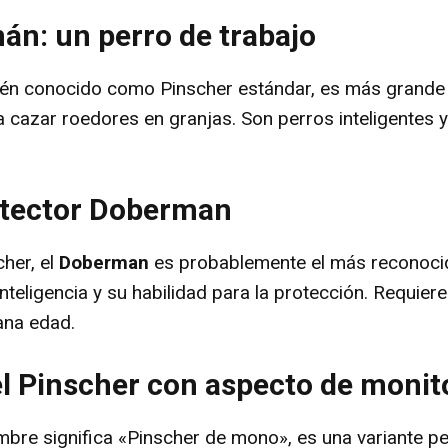
án: un perro de trabajo
ién conocido como Pinscher estándar, es más grande q
a cazar roedores en granjas. Son perros inteligentes y
rotector Doberman
cher, el
Doberman
es probablemente el más reconocid
nteligencia y su habilidad para la protección. Requier
ana edad.
el Pinscher con aspecto de monit
mbre significa «Pinscher de mono», es una variante pe