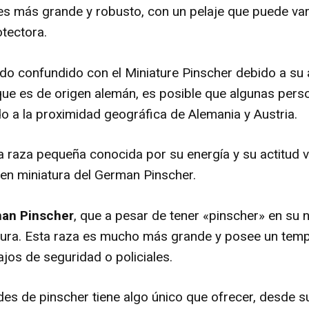
es más grande y robusto, con un pelaje que puede varia
otectora.
 confundido con el Miniature Pinscher debido a su ap
ue es de origen alemán, es posible que algunas pers
o a la proximidad geográfica de Alemania y Austria.
 raza pequeña conocida por su energía y su actitud va
en miniatura del German Pinscher.
an Pinscher
, que a pesar de tener «pinscher» en su
atura. Esta raza es mucho más grande y posee un tem
jos de seguridad o policiales.
es de pinscher tiene algo único que ofrecer, desde 