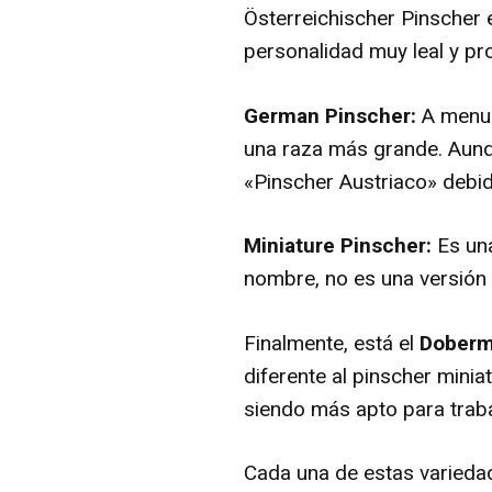
Österreichischer Pinscher 
personalidad muy leal y pr
German Pinscher:
A menudo
una raza más grande. Aunq
«Pinscher Austriaco» debid
Miniature Pinscher:
Es una
nombre, no es una versión 
Finalmente, está el
Doberm
diferente al pinscher mini
siendo más apto para traba
Cada una de estas variedad