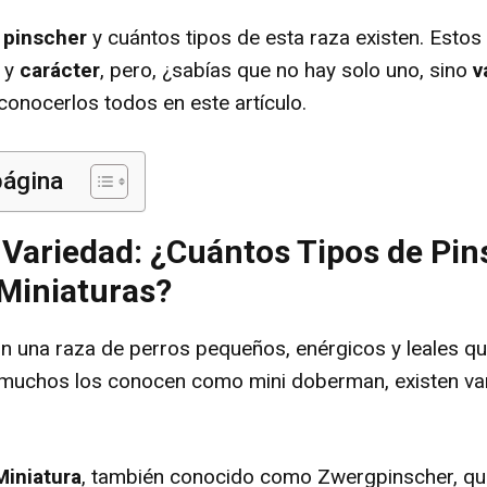
 pinscher
y cuántos tipos de esta raza existen. Estos
y
carácter
, pero, ¿sabías que no hay solo uno, sino
v
conocerlos todos en este artículo.
página
 Variedad: ¿Cuántos Tipos de Pin
 Miniaturas?
n una raza de perros pequeños, enérgicos y leales q
muchos los conocen como mini doberman, existen var
Miniatura
, también conocido como Zwergpinscher, que