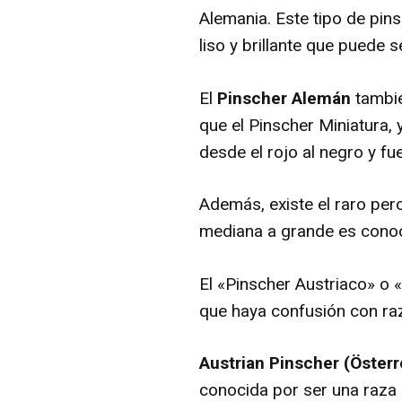
Alemania. Este tipo de pin
liso y brillante que puede 
El
Pinscher Alemán
tambié
que el Pinscher Miniatura, 
desde el rojo al negro y fu
Además, existe el raro pe
mediana a grande es conoci
El «Pinscher Austriaco» o 
que haya confusión con raz
Austrian Pinscher (Österr
conocida por ser una raza d