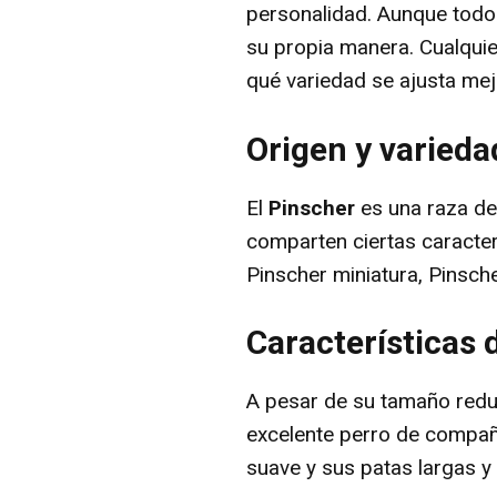
personalidad. Aunque todos
su propia manera. Cualqui
qué variedad se ajusta mej
Origen y varieda
El
Pinscher
es una raza de 
comparten ciertas caracter
Pinscher miniatura, Pinsch
Características 
A pesar de su tamaño redu
excelente perro de compañí
suave y sus patas largas y