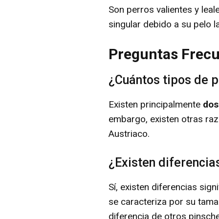
Son perros valientes y lea
singular debido a su pelo l
Preguntas Frec
¿Cuántos tipos de p
Existen principalmente
dos
embargo, existen otras ra
Austriaco.
¿Existen diferencias
Sí, existen diferencias sign
se caracteriza por su tama
diferencia de otros pinsch