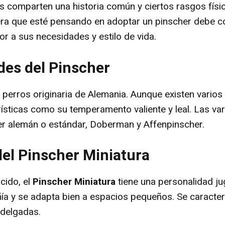
 comparten una historia común y ciertos rasgos físic
era que esté pensando en adoptar un pinscher debe 
or a sus necesidades y estilo de vida.
des del Pinscher
perros originaria de Alemania. Aunque existen varios 
ísticas como su temperamento valiente y leal. Las vari
er alemán o estándar, Doberman y Affenpinscher.
del Pinscher Miniatura
cido, el
Pinscher Miniatura
tiene una personalidad ju
a y se adapta bien a espacios pequeños. Se caracteri
 delgadas.