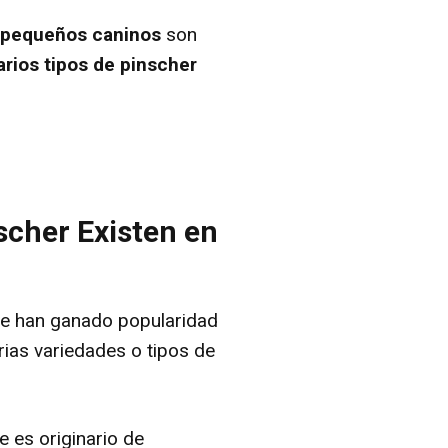
pequeños caninos
son
arios tipos de pinscher
scher Existen en
ue han ganado popularidad
ias variedades o tipos de
 es originario de