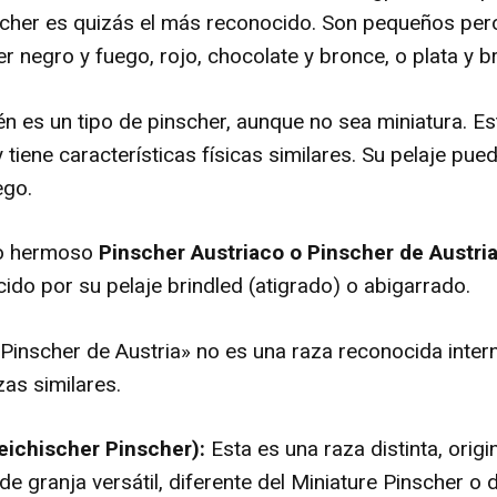
scher es quizás el más reconocido. Son pequeños pero
ser negro y fuego, rojo, chocolate y bronce, o plata y b
n es un tipo de pinscher, aunque no sea miniatura. E
y tiene características físicas similares. Su pelaje pue
ego.
ro hermoso
Pinscher Austriaco o Pinscher de Austri
do por su pelaje brindled (atigrado) o abigarrado.
«Pinscher de Austria» no es una raza reconocida inter
as similares.
eichischer Pinscher):
Esta es una raza distinta, origi
e granja versátil, diferente del Miniature Pinscher o 