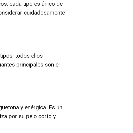
os, cada tipo es único de
considerar cuidadosamente
tipos, todos ellos
antes principales son el
guetona y enérgica. Es un
za por su pelo corto y