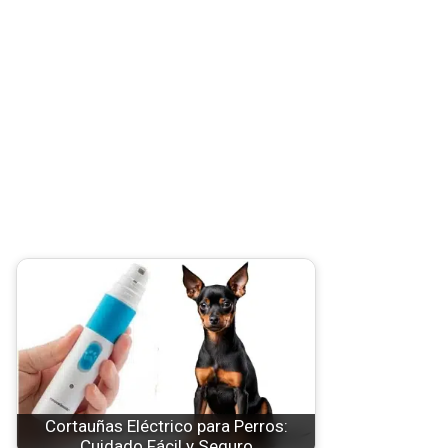
Cortauñas Eléctrico para Perros:
Cuidado Fácil y Seguro