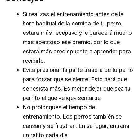
V
Si realizas el entrenamiento antes de la
hora habitual de la comida de tu perro,
i
estará más receptivo y le parecerá mucho
más apetitoso ese premio, por lo que
d
estará más predispuesto a aprender para
recibirlo.
e
Evita presionar la parte trasera de tu perro
para forzar que se siente. Esto hará que
o
se resista más. Es mejor dejar que sea tu
perrito el que «elige» sentarse.
No prolongues el tiempo de
entrenamiento. Los perros también se
cansan y se frustran. En su lugar, entrena
un ratito cada día.