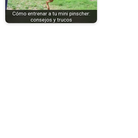
Cómo entrenar a tu mini pinscher:
consejos y trucos