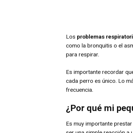
Los
problemas respirator
como la bronquitis o el as
para respirar.
Es importante recordar qu
cada perro es único. Lo m
frecuencia.
¿Por qué mi peq
Es muy importante prestar
ser una simple reacción a u