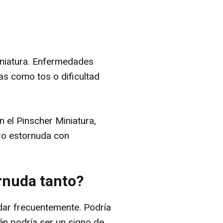
iniatura. Enfermedades
as como tos o dificultad
el Pinscher Miniatura,
ro estornuda con
rnuda tanto?
dar frecuentemente. Podría
ién podría ser un signo de