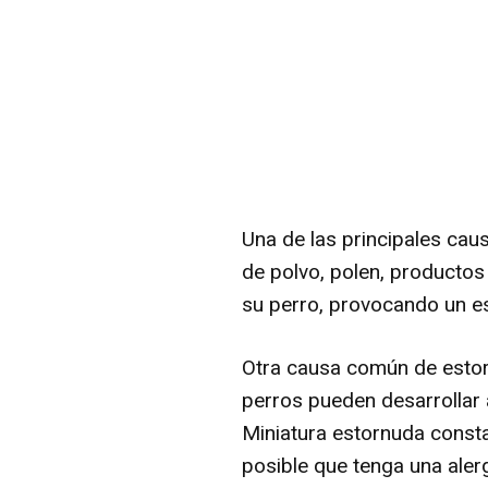
Una de las principales cau
de polvo, polen, productos
su perro, provocando un e
Otra causa común de estor
perros pueden desarrollar a
Miniatura estornuda consta
posible que tenga una alerg