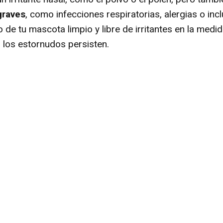
graves
, como infecciones respiratorias, alergias o in
o de tu mascota limpio y libre de irritantes en la medid
si los estornudos persisten.