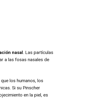
tación nasal
. Las partículas
ar a las fosas nasales de
al que los humanos, los
micas. Si su Pinscher
ecimiento en la piel, es