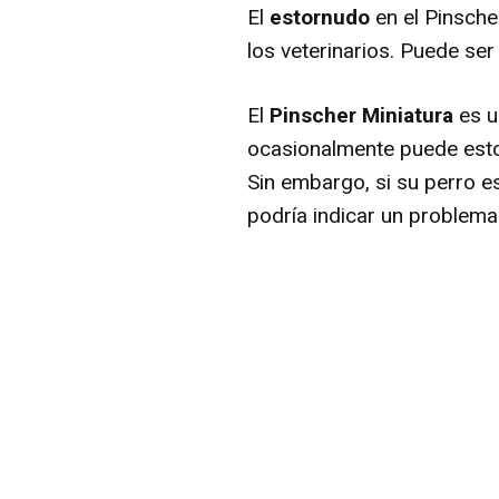
El
estornudo
en el Pinsche
los veterinarios. Puede se
El
Pinscher Miniatura
es u
ocasionalmente puede esto
Sin embargo, si su perro e
podría indicar un problema