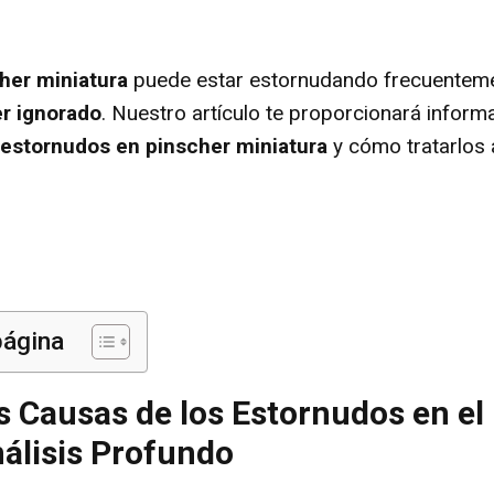
her miniatura
puede estar estornudando frecuenteme
r ignorado
. Nuestro artículo te proporcionará inform
estornudos en pinscher miniatura
y cómo tratarlos
página
s Causas de los Estornudos en el
nálisis Profundo