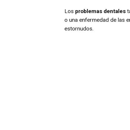
Los
problemas dentales
t
o una enfermedad de las en
estornudos.