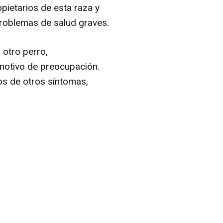
pietarios de esta raza y
problemas de salud graves.
 otro perro,
motivo de preocupación.
os de otros síntomas,