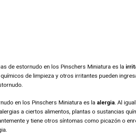
sas de estornudo en los Pinschers Miniatura es la
irri
 químicos de limpieza y otros irritantes pueden ingres
stornudo.
nudo en los Pinschers Miniatura es la
alergia
. Al igu
lergias a ciertos alimentos, plantas o sustancias quí
ntemente y tiene otros síntomas como picazón o enroj
ia.