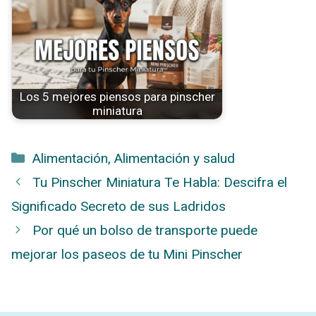
Los 5 mejores piensos para pinscher
miniatura
Categorías
Alimentación
,
Alimentación y salud
Tu Pinscher Miniatura Te Habla: Descifra el
Significado Secreto de sus Ladridos
Por qué un bolso de transporte puede
mejorar los paseos de tu Mini Pinscher