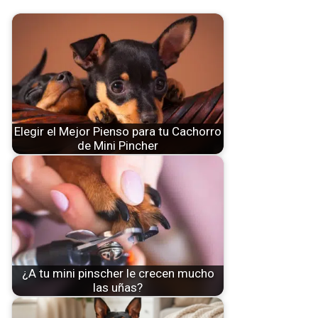
Elegir el Mejor Pienso para tu Cachorro
de Mini Pincher
¿A tu mini pinscher le crecen mucho
las uñas?