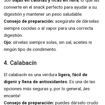
Son
bajas en calorías y ricas en fibra
, lo que las
convierte en el snack perfecto para ayudar a su
digestión y mantener un peso saludable.
Consejo de preparación:
asegúrate de dárselas
siempre cocidas o al vapor para una correcta
digestión.
Ojo:
sírvelas siempre solas, sin sal, aceites ni
ningún tipo de condimento.
4. Calabacín
El calabacín es una verdura
ligera, fácil de
digerir y llena de antioxidantes
. Es una de las
opciones más seguras y, por lo general, ¡les
encanta!
Consejo de preparación:
puedes dárselo crudo